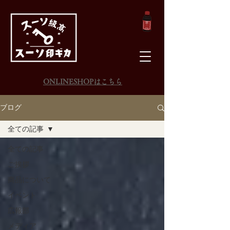
ONLINESHOPはこちら
ブログ
全ての記事
全ての記事
ご挨拶
商品について
イベント
広報部
メディア