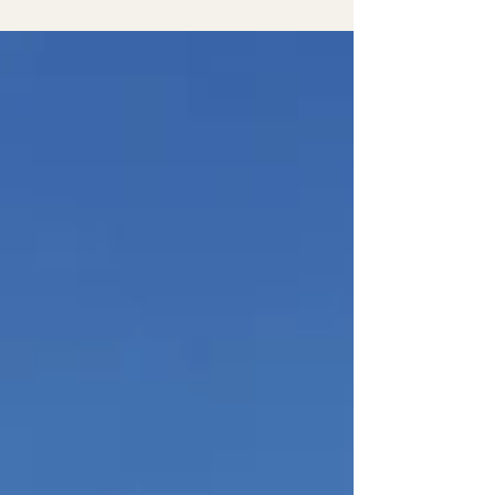
ピが放送されました。 一部ですが、見逃した方のために動
画をアップいたします↓...