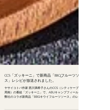
CCS「ズッキーニ」で新商品「BBQフルーツソー
ス」レシピが放送されました。
ヤサイコトバ作家 西川満希子さんのCCS（シティケーブル
周南）の番組「ズッキーニ」で、ABUキャンプフィールド×
弊社のコラボ新商品「BBQキウイフルーツソース」のレシ