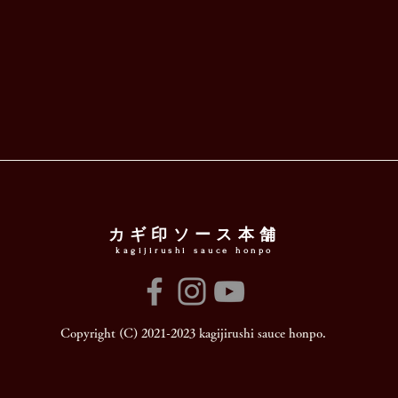
カギ印ソース本舗
kagijirushi sauce honpo
Copyright (C) 2021-2023 kagijirushi sauce honpo.