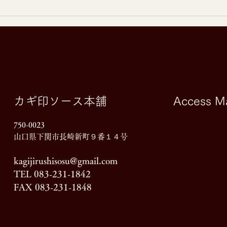
下関市のキッチンカーステー
ション「はらぺこまるしぇ」
カギ印ソース本舗
Access M
750-0023
山口県下関市長崎新町９番１４号
kagijirushisosu@gmail.com
TEL 083-231-1842
FAX 083-231-1848