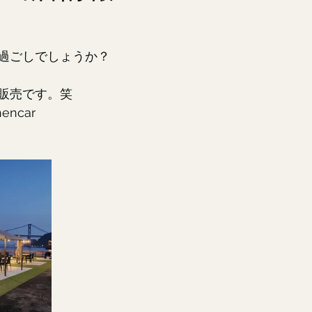
過ごしでしょうか？
販売です。笑
ncar