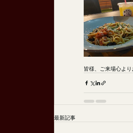
皆様、ご来場心より
最新記事