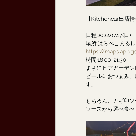
【Kitchencar出店
日程:2022.07.17(日)
場所:はらぺこまる
https://maps.app.
時間:18:00~21:30
まさにビアガーデン
ビールにおつまみ、
す。
もちろん、カギ印ソ
ソースから選べ食べ