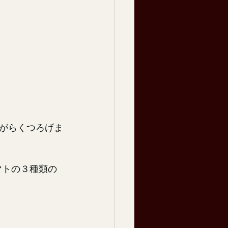
がらくつろげま
マトの３種類の