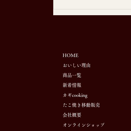
CCS「ズッキーニ」で新商品
「BBQフルーツソース」レシ
ピが放送されました。
HOME
おいしい理由
商品一覧
新着情報
カギcooking
たこ焼き移動販売
​会社概要
オンラインショップ