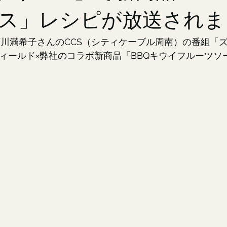
ス」レシピが放送されま
西川満希子さんのCCS（シティケーブル周南）の番組「
フィールド×弊社のコラボ新商品「BBQキウイフルーツソ