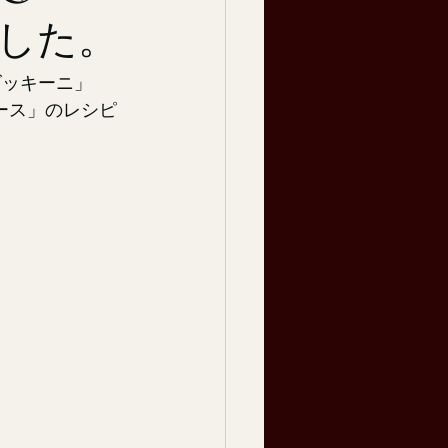
した。
ズッキーニ」
ース」のレシピ