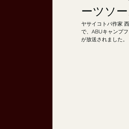
ーツソー
ヤサイコトバ作家 
で、ABUキャンプ
が放送されました。