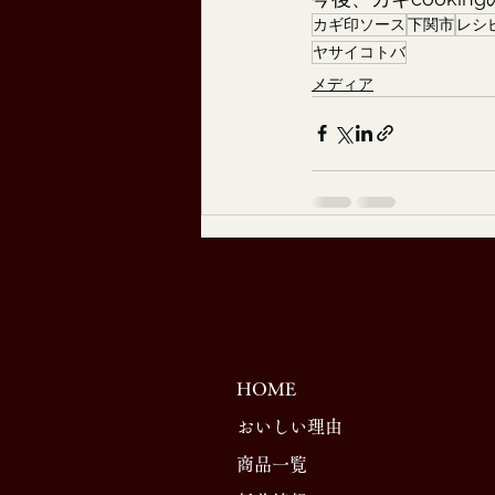
カギ印ソース
下関市
レシ
ヤサイコトバ
メディア
HOME
おいしい理由
商品一覧